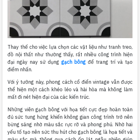
Thay thế cho việc lựa chọn các vật liệu như tranh treo,
đồ nội thất như thường thấy, rất nhiều công trình hiện
đại ngày nay sử dụng
gạch bông
để trang trí và tạo
điểm nhấn.
Với ý tưởng này, phong cách cổ điển vintage vẫn được
thể hiện một cách khéo léo và hài hòa mà không làm
mất đi nét hiện đại của các kiến trúc.
Những viên gạch bông với họa tiết cực đẹp hoàn toàn
đủ sức tung hứng khiến không gian công trình trở nên
bừng sáng nhờ màu sắc rực rỡ và phong phú. Nhờ hai
yếu tố tạo nên sức thu hút cho gạch bông là họa tiết và
màu sắc mà thông qua cách ốp lát ngẫu nhiên giúp