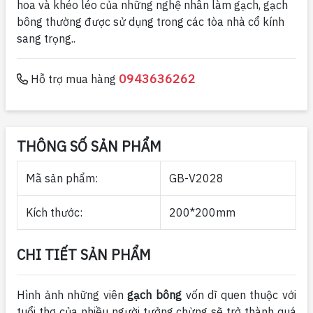
hoa và khéo léo của những nghệ nhân làm gạch, gạch
bông thường được sử dụng trong các tòa nhà cổ kính
sang trọng..
0943636262
Hỗ trợ mua hàng
THÔNG SỐ SẢN PHẨM
Mã sản phẩm:
GB-V2028
Kích thước:
200*200mm
CHI TIẾT SẢN PHẨM
Hình ảnh những viên
gạch bông
vốn dĩ quen thuộc với
tuổi thơ của nhiều người tưởng chừng sẽ trở thành quá