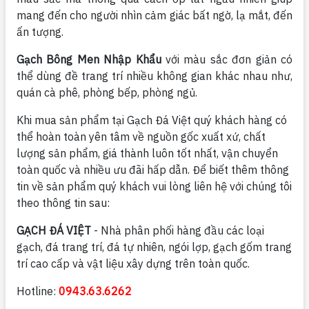
mang đến cho người nhìn cảm giác bất ngờ, lạ mắt, đến
ấn tượng.
Gạch Bông Men Nhập Khẩu
với màu sắc đơn giản có
thể dùng đề trang trí nhiều không gian khác nhau như,
quán cà phê, phòng bếp, phòng ngủ.
Khi mua sản phẩm tại Gạch Đá Việt quý khách hàng có
thể hoàn toàn yên tâm về nguồn gốc xuất xứ, chất
lượng sản phẩm, giá thành luôn tốt nhất, vận chuyển
toàn quốc và nhiều ưu đãi hấp dẫn. Để biết thêm thông
tin về sản phẩm quý khách vui lòng liên hệ với chúng tôi
theo thông tin sau:
GẠCH ĐÁ VIỆT
- Nhà phân phối hàng đầu các loại
gạch, đá trang trí, đá tự nhiên, ngói lợp, gạch gốm trang
trí cao cấp và vật liệu xây dựng trên toàn quốc.
Hotline:
0943.63.6262