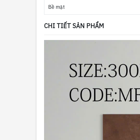
Bề mặt
CHI TIẾT SẢN PHẨM