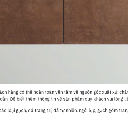
ch hàng có thể hoàn toàn yên tâm về nguồn gốc xuất xứ, chất 
ẫn. Để biết thêm thông tin về sản phẩm quý khách vui lòng liê
c loại gạch, đá trang trí, đá tự nhiên, ngói lợp, gạch gốm tran