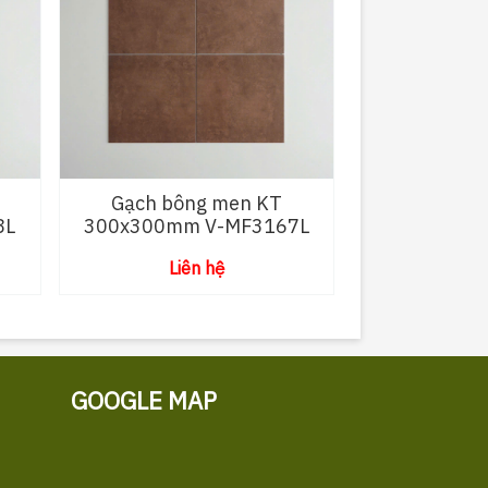
Gạch bông men KT
8L
300x300mm V-MF3167L
Liên hệ
GOOGLE MAP