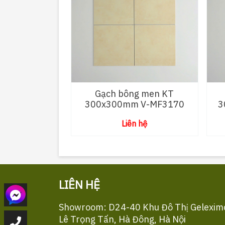
Gạch bông men KT
300x300mm V-MF3170
3
Liên hệ
LIÊN HỆ
Showroom: D24-40 Khu Đô Thị Gelexim
Lê Trọng Tấn, Hà Đông, Hà Nội