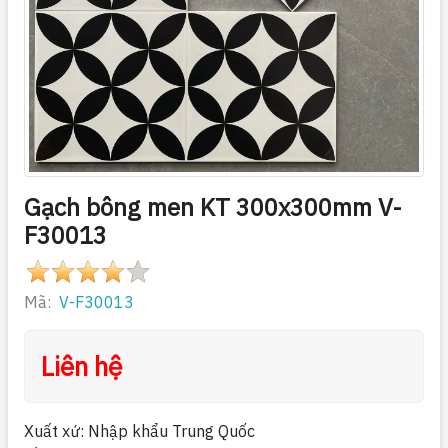
Gạch bông men KT 300x300mm V-
F30013
Mã:
V-F30013
Liên hệ
Xuất xứ: Nhập khẩu Trung Quốc