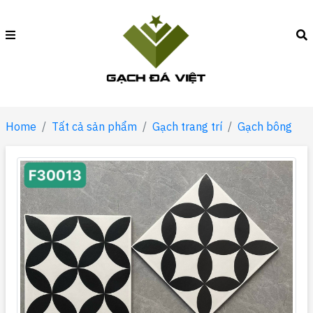
Home
Tất cả sản phẩm
Gạch trang trí
Gạch bông