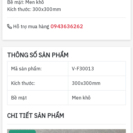
Bề mặt: Men khô
Kích thước: 300x300mm
0943636262
Hỗ trợ mua hàng
THÔNG SỐ SẢN PHẨM
Mã sản phẩm:
V-F30013
Kích thước:
300x300mm
Bề mặt
Men khô
CHI TIẾT SẢN PHẨM