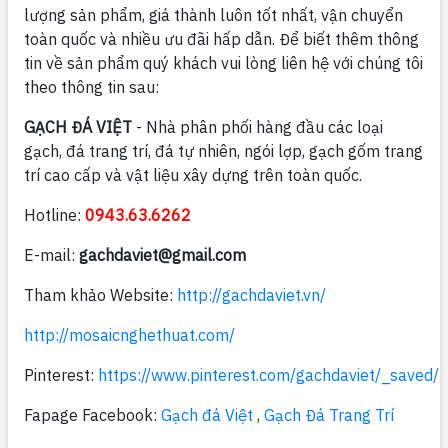
lượng sản phẩm, giá thành luôn tốt nhất, vận chuyển
toàn quốc và nhiều ưu đãi hấp dẫn. Để biết thêm thông
tin về sản phẩm quý khách vui lòng liên hệ với chúng tôi
theo thông tin sau:
GẠCH ĐÁ VIỆT
- Nhà phân phối hàng đầu các loại
gạch, đá trang trí, đá tự nhiên, ngói lợp, gạch gốm trang
trí cao cấp và vật liệu xây dựng trên toàn quốc.
Hotline:
0943.63.6262
E-mail:
gachdaviet@gmail.com
Tham khảo Website:
http://gachdaviet.vn/
http://mosaicnghethuat.com/
Pinterest:
https://www.pinterest.com/gachdaviet/_saved/
Fapage Facebook:
Gạch đá Việt
,
Gạch Đá Trang Trí