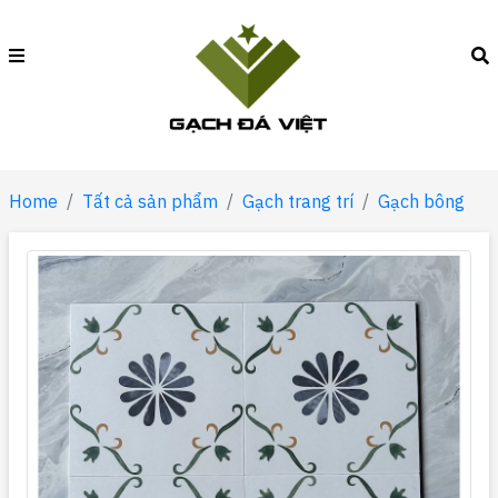
Home
Tất cả sản phẩm
Gạch trang trí
Gạch bông