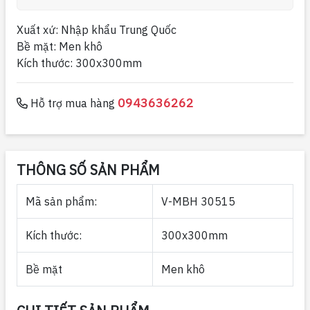
Xuất xứ: Nhập khẩu Trung Quốc
Bề mặt: Men khô
Kích thước: 300x300mm
0943636262
Hỗ trợ mua hàng
THÔNG SỐ SẢN PHẨM
Mã sản phẩm:
V-MBH 30515
Kích thước:
300x300mm
Bề mặt
Men khô