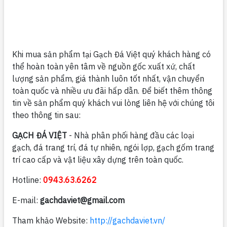
Khi mua sản phẩm tại Gạch Đá Việt quý khách hàng có
thể hoàn toàn yên tâm về nguồn gốc xuất xứ, chất
lượng sản phẩm, giá thành luôn tốt nhất, vận chuyển
toàn quốc và nhiều ưu đãi hấp dẫn. Để biết thêm thông
tin về sản phẩm quý khách vui lòng liên hệ với chúng tôi
theo thông tin sau:
GẠCH ĐÁ VIỆT
- Nhà phân phối hàng đầu các loại
gạch, đá trang trí, đá tự nhiên, ngói lợp, gạch gốm trang
trí cao cấp và vật liệu xây dựng trên toàn quốc.
Hotline:
0943.63.6262
E-mail:
gachdaviet@gmail.com
Tham khảo Website:
http://gachdaviet.vn/