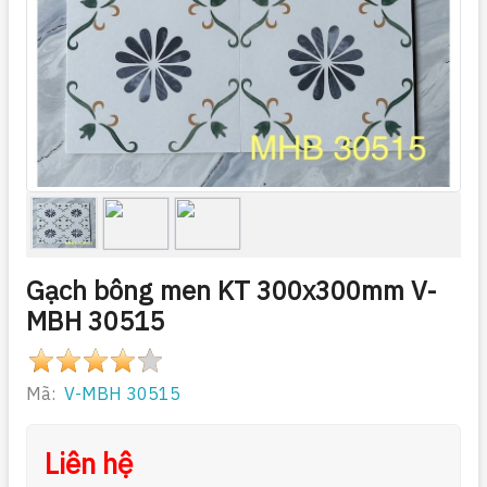
Gạch bông men KT 300x300mm V-
MBH 30515
Mã:
V-MBH 30515
Liên hệ