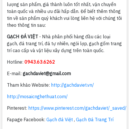
lượng sản phẩm, giá thành luôn tốt nhất, vận chuyển
toàn quốc và nhiều ưu đãi hấp dẫn. Để biết thêm thông
tin về sản phẩm quý khách vui lòng liên hệ với chúng tôi
theo thông tin sau:
GẠCH ĐÁ VIỆT
- Nhà phân phối hàng đầu các loại
gạch, đá trang trí, đá tự nhiên, ngói lợp, gạch gốm trang
trí cao cấp và vật liệu xây dựng trên toàn quốc.
Hotline:
0943.63.6262
E-mail:
gachdaviet@gmail.com
Tham khảo Website:
http://gachdaviet.vn/
http://mosaicnghethuat.com/
Pinterest:
https://www.pinterest.com/gachdaviet/_saved/
Fapage Facebook:
Gạch đá Việt
,
Gạch Đá Trang Trí