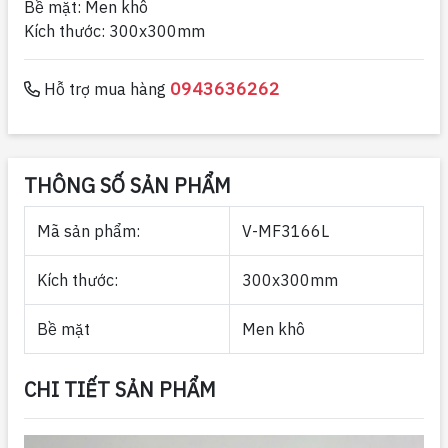
Bề mặt: Men khô
Kích thước: 300x300mm
0943636262
Hỗ trợ mua hàng
THÔNG SỐ SẢN PHẨM
Mã sản phẩm:
V-MF3166L
Kích thước:
300x300mm
Bề mặt
Men khô
CHI TIẾT SẢN PHẨM