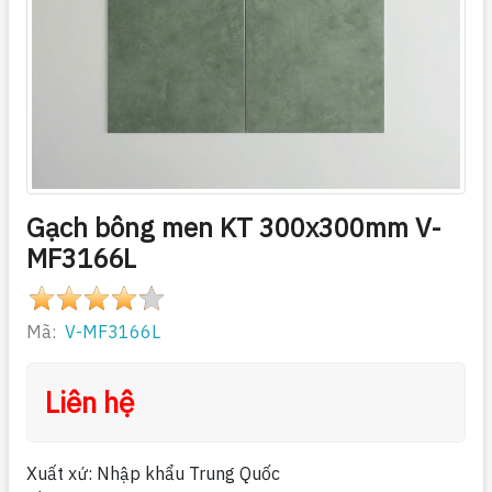
Gạch bông men KT 300x300mm V-
MF3166L
Mã:
V-MF3166L
Liên hệ
Xuất xứ: Nhập khẩu Trung Quốc