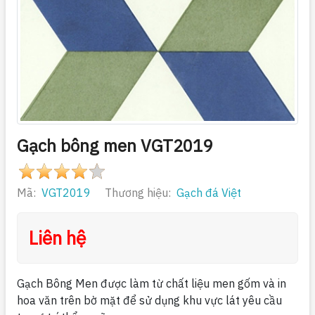
Gạch bông men VGT2019
Mã:
VGT2019
Thương hiệu:
Gạch đá Việt
Liên hệ
Gạch Bông Men được làm từ chất liệu men gốm và in
hoa văn trên bờ mặt để sử dụng khu vực lát yêu cầu