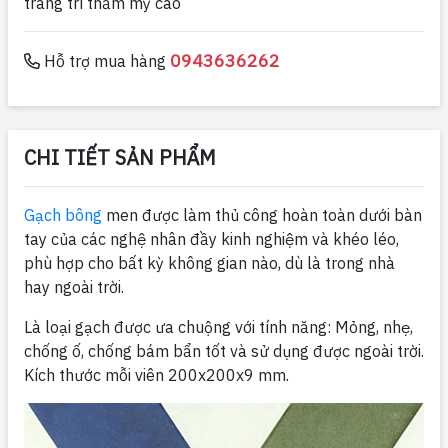
trang trí thẩm mỹ cao
0943636262
Hỗ trợ mua hàng
CHI TIẾT SẢN PHẨM
Gạch bông
men được làm thủ công hoàn toàn dưới bàn
tay của các nghệ nhân đầy kinh nghiệm và khéo léo,
phù hợp cho bất kỳ không gian nào, dù là trong nhà
hay ngoài trời.
Là loại gạch được ưa chuộng với tính năng: Mỏng, nhẹ,
chống ố, chống bám bẩn tốt và sử dụng được ngoài trời.
Kích thước mỗi viên 200x200x9 mm.