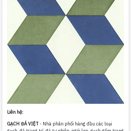
Liên hệ:
GẠCH ĐÁ VIỆT
- Nhà phân phối hàng đầu các loại
gạch, đá trang trí, đá tự nhiên, ngói lợp, gạch gốm trang