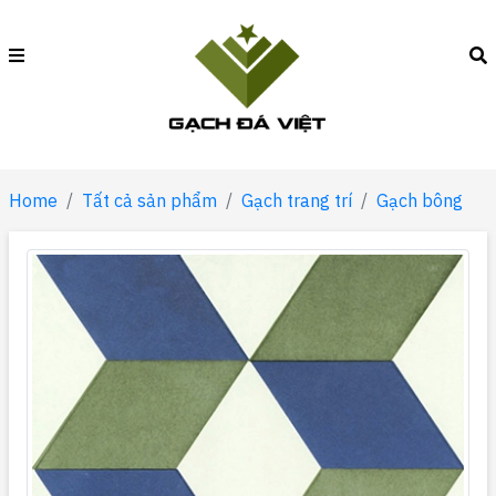
Home
Tất cả sản phẩm
Gạch trang trí
Gạch bông