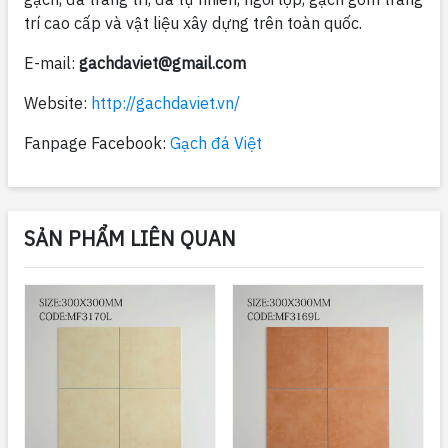
trí cao cấp và vật liệu xây dựng trên toàn quốc.
E-mail:
gachdaviet@gmail.com
Website:
http://gachdaviet.vn/
Fanpage Facebook:
Gạch đá Việt
SẢN PHẨM LIÊN QUAN