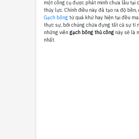
một công cụ được phát minh chưa lâu tại c
thủy lực. Chính điều này đã tạo ra độ bền
Gạch bông
từ quá khứ hay hiện tại đều man
thực sự, bởi chúng chứa đựng tất cả sự tỉ 
những viên
gạch bông thủ công
này sẽ là 
nhất.