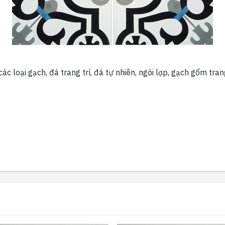
c loại gạch, đá trang trí, đá tự nhiên, ngói lợp, gạch gốm tran