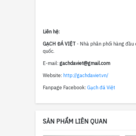
Liên hệ:
GẠCH ĐÁ VIỆT
- Nhà phân phối hàng đầu cá
quốc.
E-mail:
gachdaviet@gmail.com
Website:
http://gachdaviet.vn/
Fanpage Facebook:
Gạch đá Việt
SẢN PHẨM LIÊN QUAN