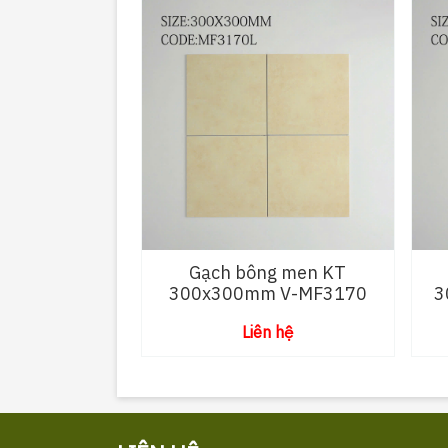
Gạch bông men KT
300x300mm V-MF3170
3
Liên hệ