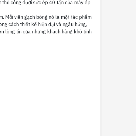
ất thủ công dưới sức ép 40 tấn của máy ép
iệm. Mỗi viên gạch bông nó là một tác phẩm
ong cách thiết kế hiện đại và ngẫu hứng,
ọn lòng tin của những khách hàng khó tính