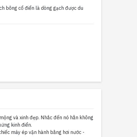
ch bông cổ điển là dòng gạch được du
mộng và xinh đẹp. Nhắc đến nó hẳn không
xứng kinh điển.
chiếc máy ép vận hành bằng hơi nước -