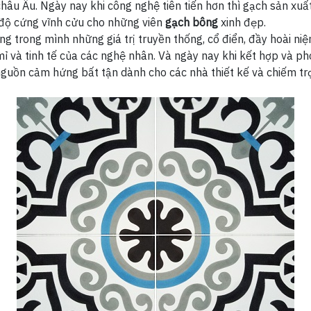
hâu Âu. Ngày nay khi công nghệ tiên tiến hơn thì gạch sản xu
, độ cứng vĩnh cửu cho những viên
gạch bông
xinh đẹp.
g trong mình những giá trị truyền thống, cổ điển, đầy hoài n
mỉ và tinh tế của các nghệ nhân. Và ngày nay khi kết hợp và ph
nguồn cảm hứng bất tận dành cho các nhà thiết kế và chiếm tr