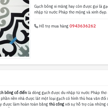
Gạch bông xi măng hay còn được gọi là gạ
nhập từ nước Pháp thơ mộng và xinh đẹp.
0943636262
Hỗ trợ mua hàng
ch bông cổ điển
là dòng gạch được du nhập từ nước Pháp thơ 
 phần nền nhà được lát một loại gạch có hình thù hoa văn đối 
này được làm hoàn toàn bằng
thủ công
với sự hỗ trợ của những 