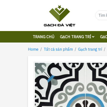
TRANG CHỦ
GẠCH TRANG TRÍ
GẠC
Home
Tất cả sản phẩm
Gạch trang trí