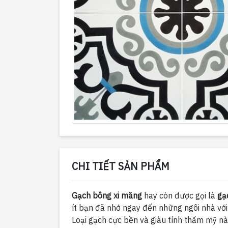
CHI TIẾT SẢN PHẨM
Gạch bông xi măng
hay còn được gọi là
gạ
ít bạn đã nhớ ngay đến những ngôi nhà với
Loại gạch cực bền và giàu tính thẩm mỹ 