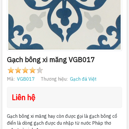
Gạch bông xi măng VGB017
Mã:
VGB017
Thương hiệu:
Gạch đá Việt
Liên hệ
Gạch bông xi măng hay còn được gọi là gạch bông cổ
điển là dòng gạch được du nhập từ nước Pháp thơ