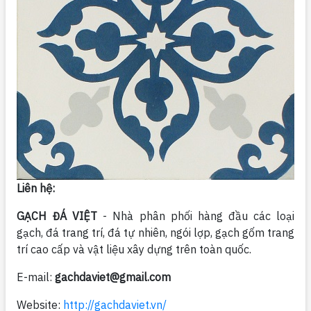
Liên hệ:
GẠCH ĐÁ VIỆT
- Nhà phân phối hàng đầu các loại
gạch, đá trang trí, đá tự nhiên, ngói lợp, gạch gốm trang
trí cao cấp và vật liệu xây dựng trên toàn quốc.
E-mail:
gachdaviet@gmail.com
Website:
http://gachdaviet.vn/