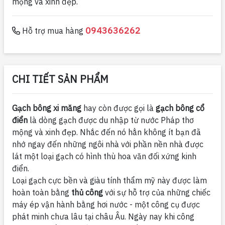
mộng và xinh đẹp.
0943636262
Hỗ trợ mua hàng
CHI TIẾT SẢN PHẨM
Gạch bông xi măng
hay còn được gọi là
gạch bông cổ
điển
là dòng gạch được du nhập từ nước Pháp thơ
mộng và xinh đẹp. Nhắc đến nó hẳn không ít bạn đã
nhớ ngay đến những ngôi nhà với phần nền nhà được
lát một loại gạch có hình thù hoa văn đối xứng kinh
điển.
Loại gạch cực bền và giàu tính thẩm mỹ này được làm
hoàn toàn bằng
thủ công
với sự hỗ trợ của những chiếc
máy ép vận hành bằng hơi nước - một công cụ được
phát minh chưa lâu tại châu Âu. Ngày nay khi công