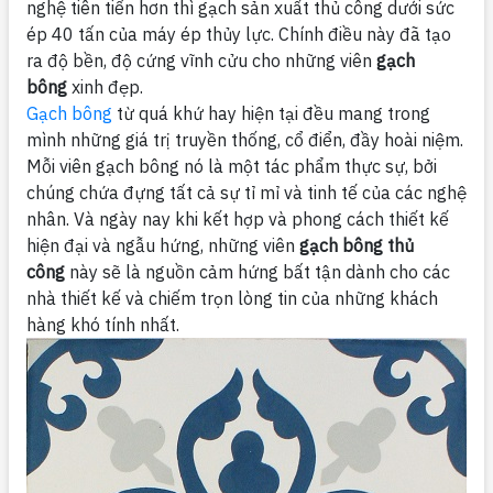
nghệ tiên tiến hơn thì gạch sản xuất thủ công dưới sức
ép 40 tấn của máy ép thủy lực. Chính điều này đã tạo
ra độ bền, độ cứng vĩnh cửu cho những viên
gạch
bông
xinh đẹp.
Gạch bông
từ quá khứ hay hiện tại đều mang trong
mình những giá trị truyền thống, cổ điển, đầy hoài niệm.
Mỗi viên gạch bông nó là một tác phẩm thực sự, bởi
chúng chứa đựng tất cả sự tỉ mỉ và tinh tế của các nghệ
nhân. Và ngày nay khi kết hợp và phong cách thiết kế
hiện đại và ngẫu hứng, những viên
gạch bông thủ
công
này sẽ là nguồn cảm hứng bất tận dành cho các
nhà thiết kế và chiếm trọn lòng tin của những khách
hàng khó tính nhất.