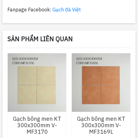
Fanpage Facebook:
Gạch đá Việt
SẢN PHẨM LIÊN QUAN
Gạch bông men KT
Gạch bông men KT
300x300mm V-
300x300mm V-
MF3170
MF3169L