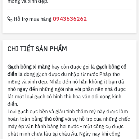
mộng và xinh đẹp.
0943636262
Hỗ trợ mua hàng
CHI TIẾT SẢN PHẨM
Gạch bông xi măng
hay còn được gọi là
gạch bông cổ
điển
là dòng gạch được du nhập từ nước Pháp thơ
mộng và xinh đẹp. Nhắc đến nó hẳn không ít bạn đã
nhớ ngay đến những ngôi nhà với phần nền nhà được
lát một loại gạch có hình thù hoa văn đối xứng kinh
điển.
Loại gạch cực bền và giàu tính thẩm mỹ này được làm
hoàn toàn bằng
thủ công
với sự hỗ trợ của những chiếc
máy ép vận hành bằng hơi nước - một công cụ được
phát minh chưa lâu tại châu Âu. Ngày nay khi công