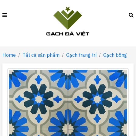
Home
Tất cả sản phẩm
Gạch trang trí
Gạch bông