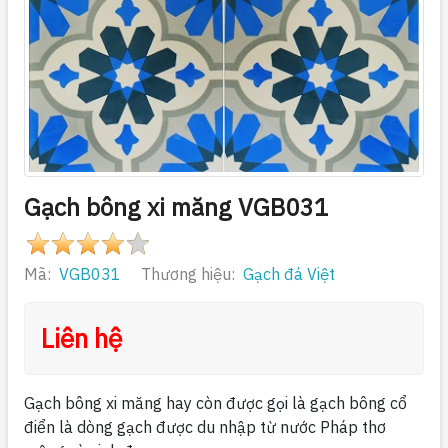
Gạch bông xi măng VGB031
Mã:
VGB031
Thương hiệu:
Gạch đá Việt
Liên hệ
Gạch bông xi măng hay còn được gọi là gạch bông cổ
điển là dòng gạch được du nhập từ nước Pháp thơ