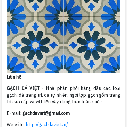
Liên hệ:
GẠCH ĐÁ VIỆT
- Nhà phân phối hàng đầu các loại
gạch, đá trang trí, đá tự nhiên, ngói lợp, gạch gốm trang
trí cao cấp và vật liệu xây dựng trên toàn quốc.
E-mail:
gachdaviet@gmail.com
Website:
http://gachdaviet.vn/