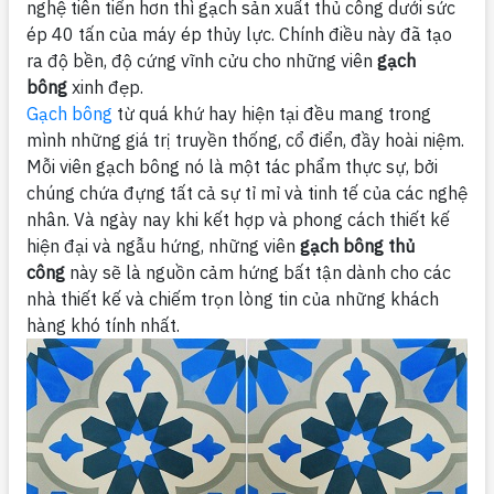
nghệ tiên tiến hơn thì gạch sản xuất thủ công dưới sức
ép 40 tấn của máy ép thủy lực. Chính điều này đã tạo
ra độ bền, độ cứng vĩnh cửu cho những viên
gạch
bông
xinh đẹp.
Gạch bông
từ quá khứ hay hiện tại đều mang trong
mình những giá trị truyền thống, cổ điển, đầy hoài niệm.
Mỗi viên gạch bông nó là một tác phẩm thực sự, bởi
chúng chứa đựng tất cả sự tỉ mỉ và tinh tế của các nghệ
nhân. Và ngày nay khi kết hợp và phong cách thiết kế
hiện đại và ngẫu hứng, những viên
gạch bông thủ
công
này sẽ là nguồn cảm hứng bất tận dành cho các
nhà thiết kế và chiếm trọn lòng tin của những khách
hàng khó tính nhất.