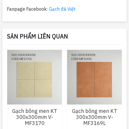
Fanpage Facebook:
Gạch đá Việt
SẢN PHẨM LIÊN QUAN
Gạch bông men KT
Gạch bông men KT
300x300mm V-
300x300mm V-
MF3170
MF3169L