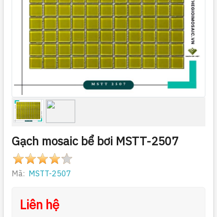
Gạch mosaic bể bơi MSTT-2507
Mã:
MSTT-2507
Liên hệ