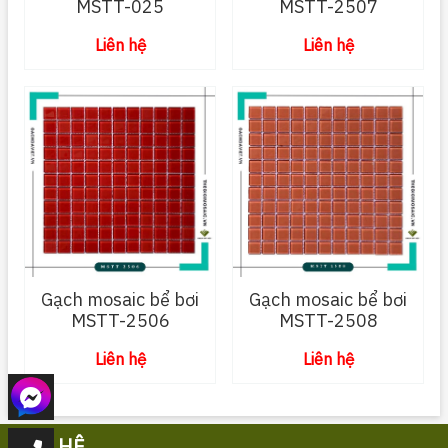
MSTT-025
MSTT-2507
Liên hệ
Liên hệ
Gạch mosaic bể bơi
Gạch mosaic bể bơi
MSTT-2506
MSTT-2508
Liên hệ
Liên hệ
LIÊN HỆ