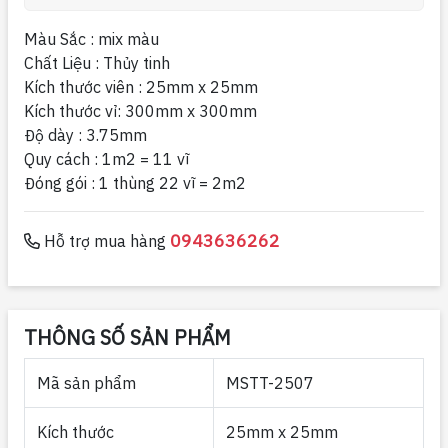
Màu Sắc : mix màu
Chất Liệu : Thủy tinh
Kích thước viên : 25mm x 25mm
Kích thước vỉ: 300mm x 300mm
Độ dày : 3.75mm
Quy cách : 1m2 = 11 vĩ
Đóng gói : 1 thùng 22 vĩ = 2m2
0943636262
Hỗ trợ mua hàng
THÔNG SỐ SẢN PHẨM
Mã sản phẩm
MSTT-2507
Kích thước
25mm x 25mm