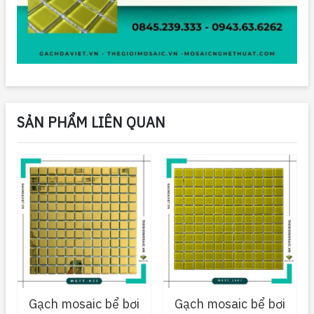
SẢN PHẨM LIÊN QUAN
Gạch mosaic bể bơi
Gạch mosaic bể bơi