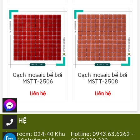
Gạch mosaic bể bơi
Gạch mosaic bể bơi
MSTT-2506
MSTT-2508
Liên hệ
Liên hệ
LIÊN HỆ
Showroom: D24-40 Khu
Hotline: 0943.63.6262 -