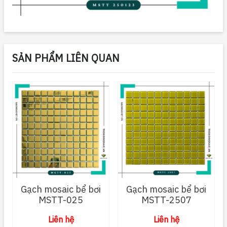
SẢN PHẨM LIÊN QUAN
Gạch mosaic bể bơi
Gạch mosaic bể bơi
MSTT-025
MSTT-2507
Liên hệ
Liên hệ