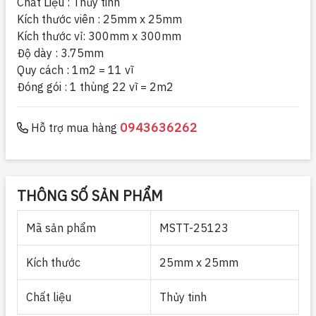
Chất Liệu : Thủy tinh
Kích thước viên : 25mm x 25mm
Kích thước vỉ: 300mm x 300mm
Độ dày : 3.75mm
Quy cách : 1m2 = 11 vĩ
Đóng gói : 1 thùng 22 vĩ = 2m2
0943636262
Hỗ trợ mua hàng
THÔNG SỐ SẢN PHẨM
Mã sản phẩm
MSTT-25123
Kích thước
25mm x 25mm
Chất liệu
Thủy tinh