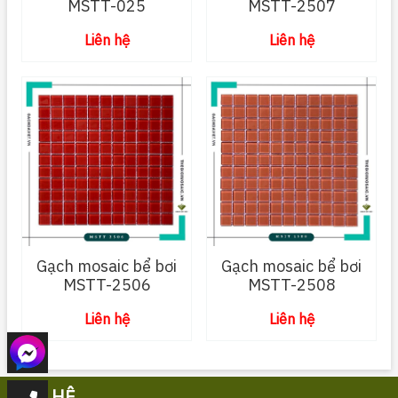
MSTT-025
MSTT-2507
Liên hệ
Liên hệ
Gạch mosaic bể bơi
Gạch mosaic bể bơi
MSTT-2506
MSTT-2508
Liên hệ
Liên hệ
LIÊN HỆ