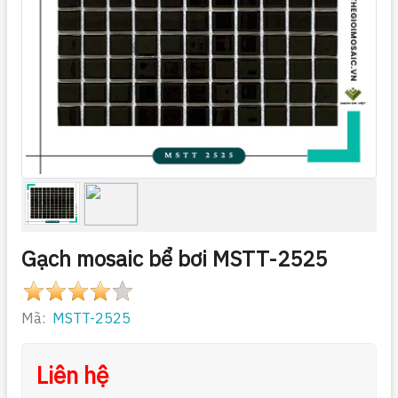
Gạch mosaic bể bơi MSTT-2525
Mã:
MSTT-2525
Liên hệ