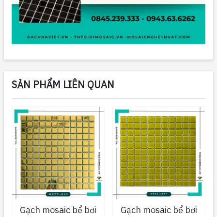
SẢN PHẨM LIÊN QUAN
Gạch mosaic bể bơi
Gạch mosaic bể bơi