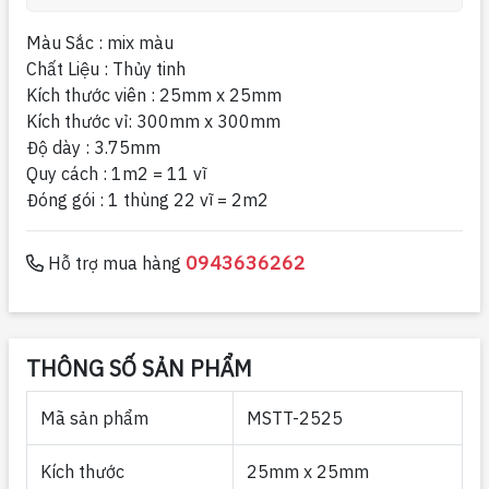
Màu Sắc : mix màu
Chất Liệu : Thủy tinh
Kích thước viên : 25mm x 25mm
Kích thước vỉ: 300mm x 300mm
Độ dày : 3.75mm
Quy cách : 1m2 = 11 vĩ
Đóng gói : 1 thùng 22 vĩ = 2m2
0943636262
Hỗ trợ mua hàng
THÔNG SỐ SẢN PHẨM
Mã sản phẩm
MSTT-2525
Kích thước
25mm x 25mm