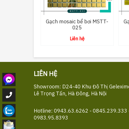
Gạch mosaic bể bơi MSTT-
Gạ
025
Liên hệ
LIÊN HỆ
Showroom: D24-40 Khu Đô Thị Gelexim
Lê Trọng Tấn, Hà Đông, Hà Nội
Hotline: 0943.63.6262 - 0845.239.333 
0983.95.8393