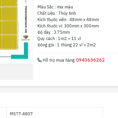
Màu Sắc : mix màu
Chất Liệu : Thủy tinh
Kích thước viên : 48mm x 48mm
Kích thước vỉ: 300mm x 300mm
Độ dày : 3.75mm
Quy cách : 1m2 = 11 vĩ
Đóng gói : 1 thùng 22 vĩ = 2m2
0943636262
Hỗ trợ mua hàng
MSTT-4807