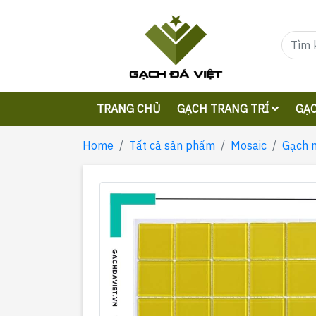
TRANG CHỦ
GẠCH TRANG TRÍ
GẠC
Home
Tất cả sản phẩm
Mosaic
Gạch 