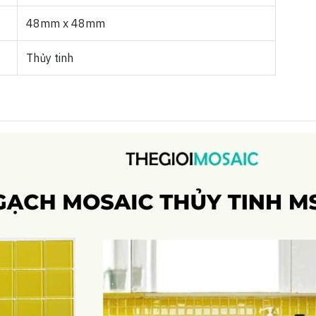
48mm x 48mm
Thủy tinh