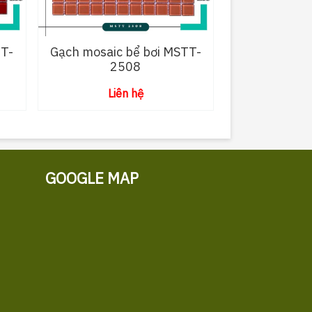
TT-
Gạch mosaic bể bơi MSTT-
2508
Liên hệ
GOOGLE MAP