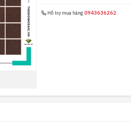
0943636262
Hỗ trợ mua hàng