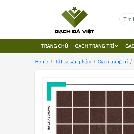
TRANG CHỦ
GẠCH TRANG TRÍ
GẠC
Home
Tất cả sản phẩm
Gạch trang trí