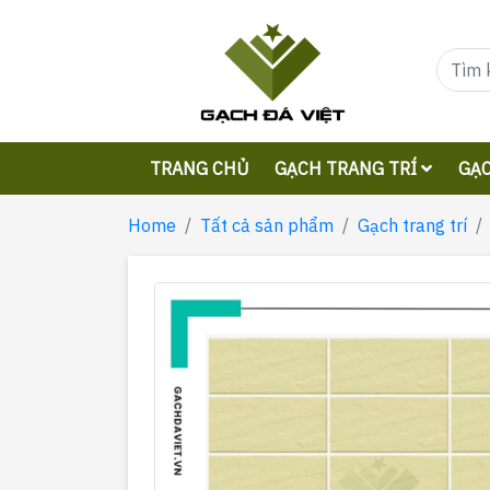
TRANG CHỦ
GẠCH TRANG TRÍ
GẠC
Home
Tất cả sản phẩm
Gạch trang trí