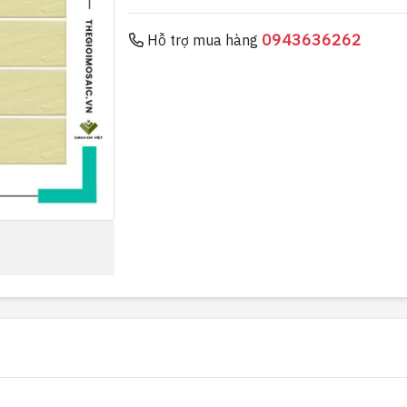
0943636262
Hỗ trợ mua hàng