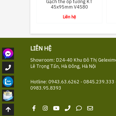
Gạch thẻ ốp tường KT
45x95mm V4580
Liên hệ
LIÊN HỆ
Showroom: D24-40 Khu Đô Thị Gelexim
Lê Trọng Tấn, Hà Đông, Hà Nội
Hotline: 0943.63.6262 - 0845.239.333 
0983.95.8393