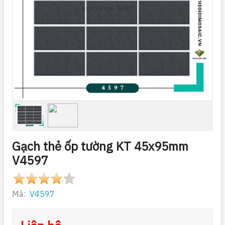
Gạch thẻ ốp tường KT 45x95mm
V4597
Mã:
V4597