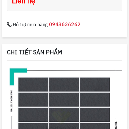
Liên hệ
0943636262
Hỗ trợ mua hàng
CHI TIẾT SẢN PHẨM