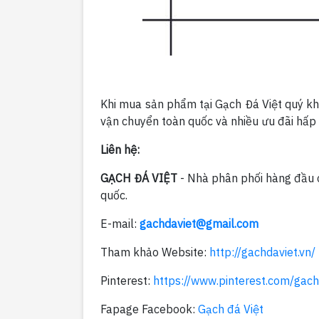
Khi mua sản phẩm tại Gạch Đá Việt quý kh
vận chuyển toàn quốc và nhiều ưu đãi hấp
Liên hệ:
GẠCH ĐÁ VIỆT
- Nhà phân phối hàng đầu cá
quốc.
E-mail:
gachdaviet@gmail.com
Tham khảo Website:
http://gachdaviet.vn/
Pinterest:
https://www.pinterest.com/gach
Fapage Facebook:
Gạch đá Việt