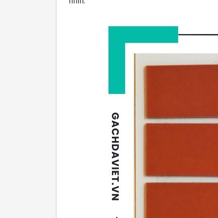
nhìn.