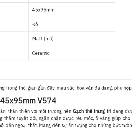
45x95mm
Đỏ
Matt (mờ)
Ceramic
 trong thời gian gần đây, màu sắc, hoa văn đa dạng, phù hợp 
đỏ 45x95mm V574
àn, thân thiện với môi trường nên
Gạch thẻ trang trí
đang đượ
ấm tuyệt đối, ngăn chặn được rêu mốc, ố vàng giúp cho 
nội đến ngoại thất. Mang đến sự ấn tượng cho những bức tườn