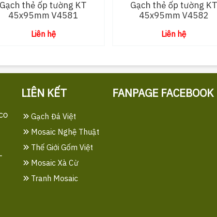
Gạch thẻ ốp tường KT
Gạch thẻ ốp tường K
45x95mm V4581
45x95mm V4582
Liên hệ
Liên hệ
LIÊN KẾT
FANPAGE FACEBOOK
co
Gạch Đá Việt
Mosaic Nghệ Thuật
Thế Giới Gốm Việt
-
Mosaic Xà Cừ
Tranh Mosaic