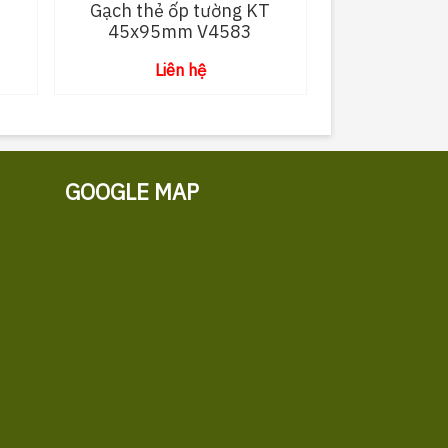
T
Gạch thẻ ốp tường KT
45x95mm V4583
Liên hệ
GOOGLE MAP