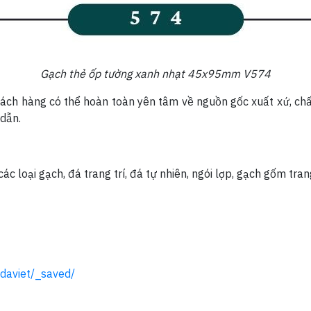
Gạch thẻ ốp tường xanh nhạt 45x95mm V574
ách hàng có thể hoàn toàn yên tâm về nguồn gốc xuất xứ, chất
 dẫn.
c loại gạch, đá trang trí, đá tự nhiên, ngói lợp, gạch gốm tran
daviet/_saved/