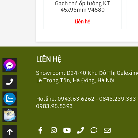
Gạch thẻ ốp tường KT
45x95mm V4580
Liên hệ
LIÊN HỆ
Showroom: D24-40 Khu Đô Thị Gelexim
Lê Trọng Tấn, Hà Đông, Hà Nội
Hotline: 0943.63.6262 - 0845.239.333 
0983.95.8393