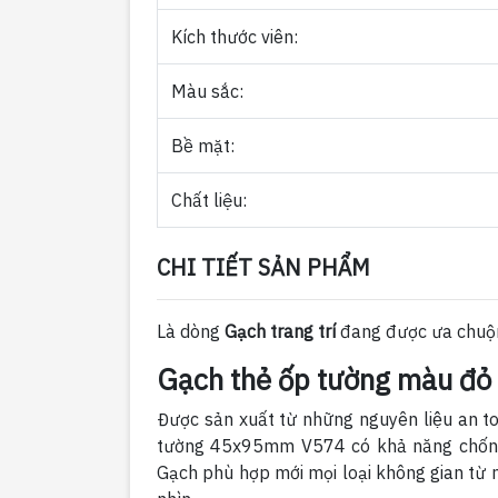
Kích thước viên:
Màu sắc:
Bề mặt:
Chất liệu:
CHI TIẾT SẢN PHẨM
Là dòng
Gạch trang trí
đang được ưa chuộng
Gạch thẻ ốp tường màu 
Được sản xuất từ những nguyên liệu an to
tường 45x95mm V574 có khả năng chống th
Gạch phù hợp mới mọi loại không gian từ 