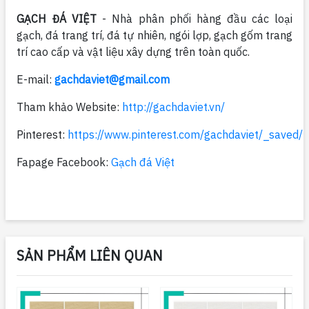
GẠCH ĐÁ VIỆT
- Nhà phân phối hàng đầu các loại
gạch, đá trang trí, đá tự nhiên, ngói lợp, gạch gốm trang
trí cao cấp và vật liệu xây dựng trên toàn quốc.
E-mail:
gachdaviet@gmail.com
Tham khảo Website:
http://gachdaviet.vn/
Pinterest:
https://www.pinterest.com/gachdaviet/_saved/
Fapage Facebook:
Gạch đá Việt
SẢN PHẨM LIÊN QUAN