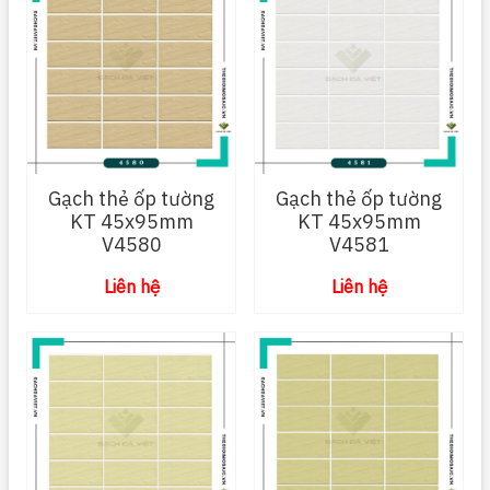
Gạch thẻ ốp tường
Gạch thẻ ốp tường
KT 45x95mm
KT 45x95mm
V4580
V4581
Liên hệ
Liên hệ