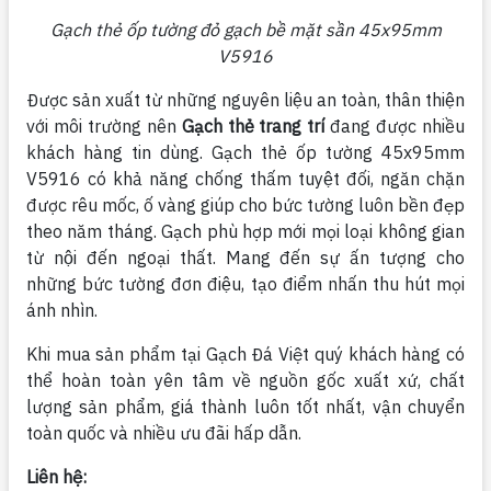
Gạch thẻ ốp tường đỏ gạch bề mặt sần 45x95mm
V5916
Được sản xuất từ những nguyên liệu an toàn, thân thiện
với môi trường nên
Gạch thẻ trang trí
đang được nhiều
khách hàng tin dùng. Gạch thẻ ốp tường 45x95mm
V5916 có khả năng chống thấm tuyệt đối, ngăn chặn
được rêu mốc, ố vàng giúp cho bức tường luôn bền đẹp
theo năm tháng. Gạch phù hợp mới mọi loại không gian
từ nội đến ngoại thất. Mang đến sự ấn tượng cho
những bức tường đơn điệu, tạo điểm nhấn thu hút mọi
ánh nhìn.
Khi mua sản phẩm tại Gạch Đá Việt quý khách hàng có
thể hoàn toàn yên tâm về nguồn gốc xuất xứ, chất
lượng sản phẩm, giá thành luôn tốt nhất, vận chuyển
toàn quốc và nhiều ưu đãi hấp dẫn.
Liên hệ: