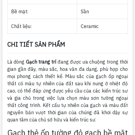
Bề mặt:
Sần
Chất liệu:
Ceramic
CHI TIẾT SẢN PHẨM
Là dòng
Gạch trang trí
đang được ưa chuộng trong thời
gian gần đây, màu sắc, hoa văn đa dạng, phù hợp cho
mọi phong cách thiết kế. Màu sắc của gạch ốp ngoại
thất có màu tự nhiên của đất sau khi nung ở nhiệt độ
cao, có thể đáp ứng được yêu cầu của các kiến ​​trúc sư
và gia chủ trong việc lựa chọn màu sơn tường ngoại
thất công trình. Kết cấu tự nhiên của gạch và màu đất
nguyên bản vượt thời gian của chúng đã khơi dậy sự
quan tâm của chủ sở hữu và kiến ​​trúc sư.
Gạch thẻ ốp tường đỏ gạch bề mặt