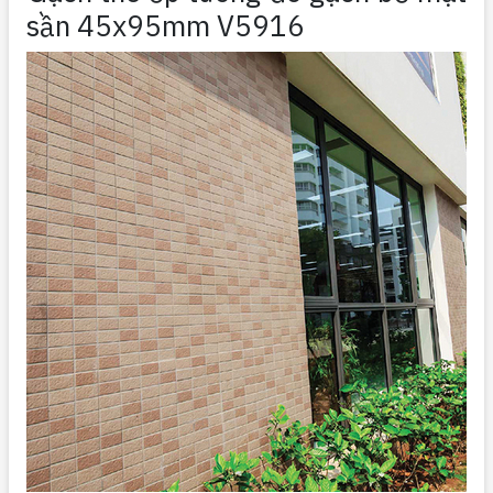
sần 45x95mm V5916