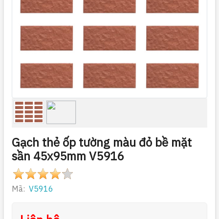
Gạch thẻ ốp tường màu đỏ bề mặt
sần 45x95mm V5916
Mã:
V5916