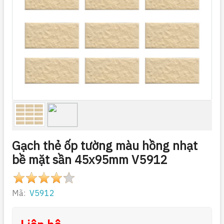
Gạch thẻ ốp tường màu hồng nhạt
bề mặt sần 45x95mm V5912
Mã:
V5912