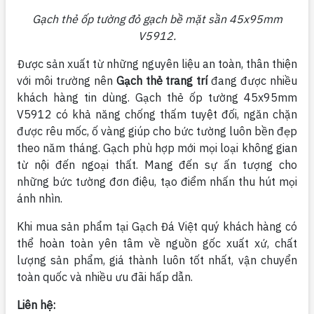
Gạch thẻ ốp tường đỏ gạch bề mặt sần 45x95mm
V5912.
Được sản xuất từ những nguyên liệu an toàn, thân thiện
với môi trường nên
Gạch thẻ trang trí
đang được nhiều
khách hàng tin dùng. Gạch thẻ ốp tường 45x95mm
V5912 có khả năng chống thấm tuyệt đối, ngăn chặn
được rêu mốc, ố vàng giúp cho bức tường luôn bền đẹp
theo năm tháng. Gạch phù hợp mới mọi loại không gian
từ nội đến ngoại thất. Mang đến sự ấn tượng cho
những bức tường đơn điệu, tạo điểm nhấn thu hút mọi
ánh nhìn.
Khi mua sản phẩm tại Gạch Đá Việt quý khách hàng có
thể hoàn toàn yên tâm về nguồn gốc xuất xứ, chất
lượng sản phẩm, giá thành luôn tốt nhất, vận chuyển
toàn quốc và nhiều ưu đãi hấp dẫn.
Liên hệ: