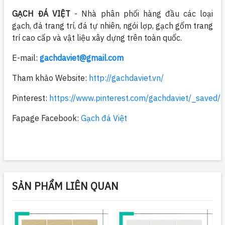
GẠCH ĐÁ VIỆT
- Nhà phân phối hàng đầu các loại
gạch, đá trang trí, đá tự nhiên, ngói lợp, gạch gốm trang
trí cao cấp và vật liệu xây dựng trên toàn quốc.
E-mail:
gachdaviet@gmail.com
Tham khảo Website:
http://gachdaviet.vn/
Pinterest:
https://www.pinterest.com/gachdaviet/_saved/
Fapage Facebook:
Gạch đá Việt
SẢN PHẨM LIÊN QUAN