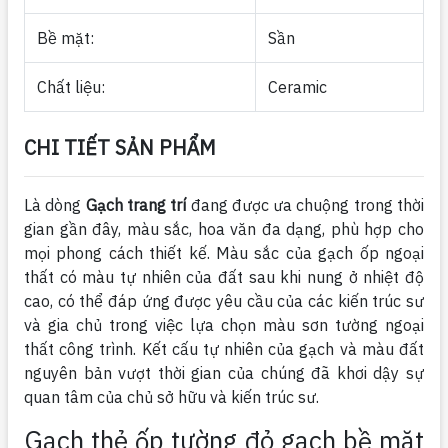
Bề mặt:
Sần
Chất liệu:
Ceramic
CHI TIẾT SẢN PHẨM
Là dòng
Gạch trang trí
đang được ưa chuộng trong thời
gian gần đây, màu sắc, hoa văn đa dạng, phù hợp cho
mọi phong cách thiết kế. Màu sắc của gạch ốp ngoại
thất có màu tự nhiên của đất sau khi nung ở nhiệt độ
cao, có thể đáp ứng được yêu cầu của các kiến ​​trúc sư
và gia chủ trong việc lựa chọn màu sơn tường ngoại
thất công trình. Kết cấu tự nhiên của gạch và màu đất
nguyên bản vượt thời gian của chúng đã khơi dậy sự
quan tâm của chủ sở hữu và kiến ​​trúc sư.
Gạch thẻ ốp tường đỏ gạch bề mặt