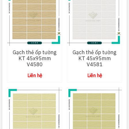
Gạch thẻ ốp tường
Gạch thẻ ốp tường
KT 45x95mm
KT 45x95mm
V4580
V4581
Liên hệ
Liên hệ