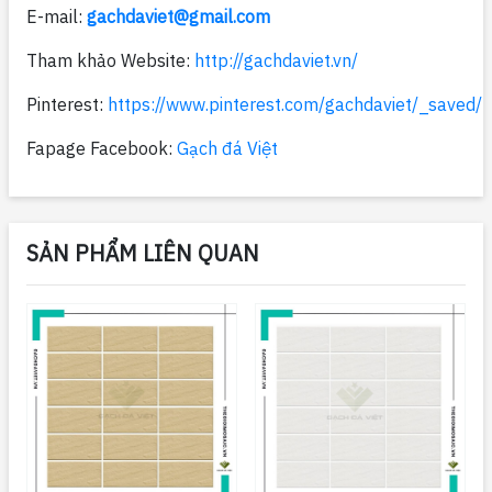
E-mail:
gachdaviet@gmail.com
Tham khảo Website:
http://gachdaviet.vn/
Pinterest:
https://www.pinterest.com/gachdaviet/_saved/
Fapage Facebook:
Gạch đá Việt
SẢN PHẨM LIÊN QUAN