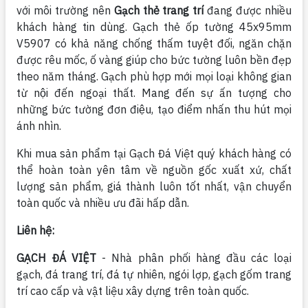
với môi trường nên
Gạch thẻ trang trí
đang được nhiều
khách hàng tin dùng. Gạch thẻ ốp tường 45x95mm
V5907 có khả năng chống thấm tuyệt đối, ngăn chặn
được rêu mốc, ố vàng giúp cho bức tường luôn bền đẹp
theo năm tháng. Gạch phù hợp mới mọi loại không gian
từ nội đến ngoại thất. Mang đến sự ấn tượng cho
những bức tường đơn điệu, tạo điểm nhấn thu hút mọi
ánh nhìn.
Khi mua sản phẩm tại Gạch Đá Việt quý khách hàng có
thể hoàn toàn yên tâm về nguồn gốc xuất xứ, chất
lượng sản phẩm, giá thành luôn tốt nhất, vận chuyển
toàn quốc và nhiều ưu đãi hấp dẫn.
Liên hệ:
GẠCH ĐÁ VIỆT
- Nhà phân phối hàng đầu các loại
gạch, đá trang trí, đá tự nhiên, ngói lợp, gạch gốm trang
trí cao cấp và vật liệu xây dựng trên toàn quốc.