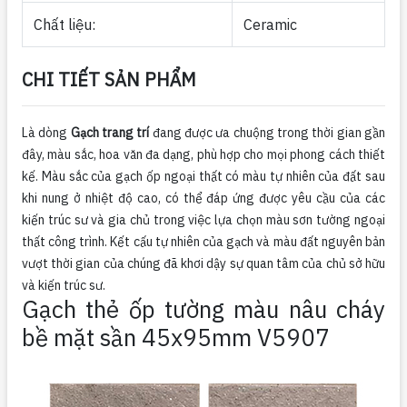
Chất liệu:
Ceramic
CHI TIẾT SẢN PHẨM
Là dòng
Gạch trang trí
đang được ưa chuộng trong thời gian gần
đây, màu sắc, hoa văn đa dạng, phù hợp cho mọi phong cách thiết
kế. Màu sắc của gạch ốp ngoại thất có màu tự nhiên của đất sau
khi nung ở nhiệt độ cao, có thể đáp ứng được yêu cầu của các
kiến ​​trúc sư và gia chủ trong việc lựa chọn màu sơn tường ngoại
thất công trình. Kết cấu tự nhiên của gạch và màu đất nguyên bản
vượt thời gian của chúng đã khơi dậy sự quan tâm của chủ sở hữu
và kiến ​​trúc sư.
Gạch thẻ ốp tường màu nâu cháy
bề mặt sần 45x95mm V5907