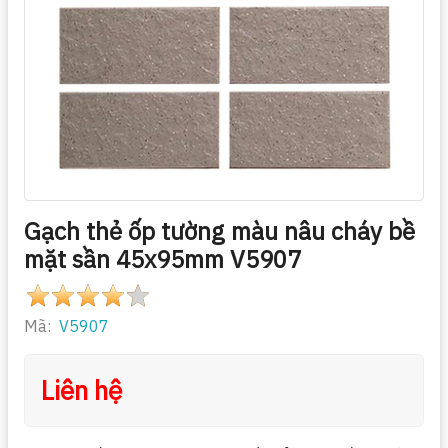
Gạch thẻ ốp tường màu nâu cháy bề
mặt sần 45x95mm V5907
Mã:
V5907
Liên hệ