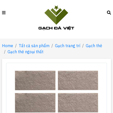
Home
Tất cả sản phẩm
Gạch trang trí
Gạch thẻ
Gạch thẻ ngoại thất