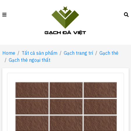
Home
Tất cả sản phẩm
Gạch trang trí
Gạch thẻ
Gạch thẻ ngoại thất