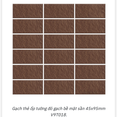
Gạch thẻ ốp tường đỏ gạch bề mặt sần 45x95mm
V9T018.