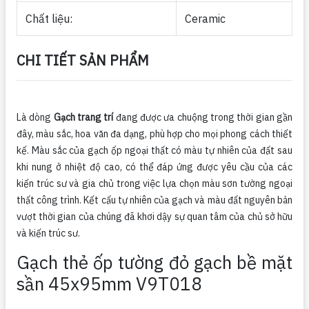
Chất liệu:
Ceramic
CHI TIẾT SẢN PHẨM
Là dòng
Gạch trang trí
đang được ưa chuộng trong thời gian gần
đây, màu sắc, hoa văn đa dạng, phù hợp cho mọi phong cách thiết
kế. Màu sắc của gạch ốp ngoại thất có màu tự nhiên của đất sau
khi nung ở nhiệt độ cao, có thể đáp ứng được yêu cầu của các
kiến ​​trúc sư và gia chủ trong việc lựa chọn màu sơn tường ngoại
thất công trình. Kết cấu tự nhiên của gạch và màu đất nguyên bản
vượt thời gian của chúng đã khơi dậy sự quan tâm của chủ sở hữu
và kiến ​​trúc sư.
Gạch thẻ ốp tường đỏ gạch bề mặt
sần 45x95mm V9T018