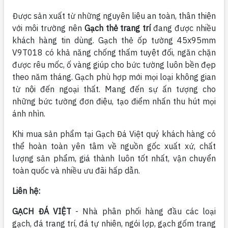
Được sản xuất từ những nguyên liệu an toàn, thân thiện
với môi trường nên
Gạch thẻ trang trí
đang được nhiều
khách hàng tin dùng. Gạch thẻ ốp tường 45x95mm
V9T018 có khả năng chống thấm tuyệt đối, ngăn chặn
được rêu mốc, ố vàng giúp cho bức tường luôn bền đẹp
theo năm tháng. Gạch phù hợp mới mọi loại không gian
từ nội đến ngoại thất. Mang đến sự ấn tượng cho
những bức tường đơn điệu, tạo điểm nhấn thu hút mọi
ánh nhìn.
Khi mua sản phẩm tại Gạch Đá Việt quý khách hàng có
thể hoàn toàn yên tâm về nguồn gốc xuất xứ, chất
lượng sản phẩm, giá thành luôn tốt nhất, vận chuyển
toàn quốc và nhiều ưu đãi hấp dẫn.
Liên hệ:
GẠCH ĐÁ VIỆT
- Nhà phân phối hàng đầu các loại
gạch, đá trang trí, đá tự nhiên, ngói lợp, gạch gốm trang