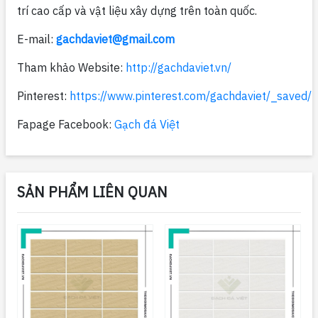
trí cao cấp và vật liệu xây dựng trên toàn quốc.
E-mail:
gachdaviet@gmail.com
Tham khảo Website:
http://gachdaviet.vn/
Pinterest:
https://www.pinterest.com/gachdaviet/_saved/
Fapage Facebook:
Gạch đá Việt
SẢN PHẨM LIÊN QUAN