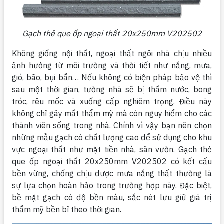
Gạch thẻ que ốp ngoại thất 20x250mm V202502
Không giống nội thất, ngoại thất ngôi nhà chịu nhiều
ảnh hưởng từ môi trường và thời tiết như nắng, mưa,
gió, bão, bụi bẩn… Nếu không có biện pháp bảo vệ thì
sau một thời gian, tường nhà sẽ bị thấm nước, bong
tróc, rêu mốc và xuống cấp nghiêm trọng. Điều này
không chỉ gây mất thẩm mỹ mà còn nguy hiểm cho các
thành viên sống trong nhà. Chính vì vậy bạn nên chọn
những mẫu gạch có chất lượng cao để sử dụng cho khu
vực ngoại thất như mặt tiền nhà, sân vườn. Gạch thẻ
que ốp ngoại thất 20x250mm V202502 có kết cấu
bền vững, chống chịu được mưa nắng thất thường là
sự lựa chọn hoàn hảo trong trường hợp này. Đặc biệt,
bề mặt gạch có độ bền màu, sắc nét lưu giữ giá trị
thẩm mỹ bền bỉ theo thời gian.