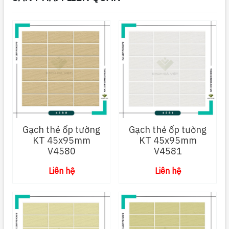
Gạch thẻ ốp tường
Gạch thẻ ốp tường
KT 45x95mm
KT 45x95mm
V4580
V4581
Liên hệ
Liên hệ