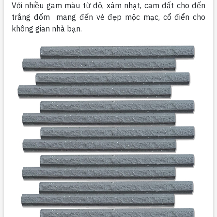
Với nhiều gam màu từ đỏ, xám nhạt, cam đất cho đến
trắng đốm mang đến vẻ đẹp mộc mạc, cổ điển cho
không gian nhà bạn.