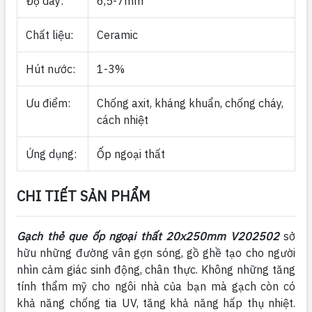
Độ dày:
6,5-7mm
Chất liệu:
Ceramic
Hút nước:
1-3%
Ưu điểm:
Chống axit, kháng khuẩn, chống cháy,
cách nhiệt
Ứng dụng:
Ốp ngoại thất
CHI TIẾT SẢN PHẨM
Gạch thẻ que ốp ngoại thất 20x250mm V202502
sở
hữu những đường vân gợn sóng, gồ ghề tạo cho người
nhìn cảm giác sinh động, chân thực. Không những tăng
tính thẩm mỹ cho ngôi nhà của bạn mà gạch còn có
khả năng chống tia UV, tăng khả năng hấp thụ nhiệt.