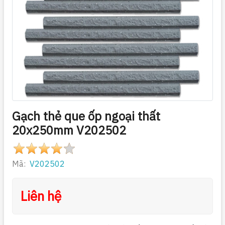
Gạch thẻ que ốp ngoại thất
20x250mm V202502
Mã:
V202502
Liên hệ