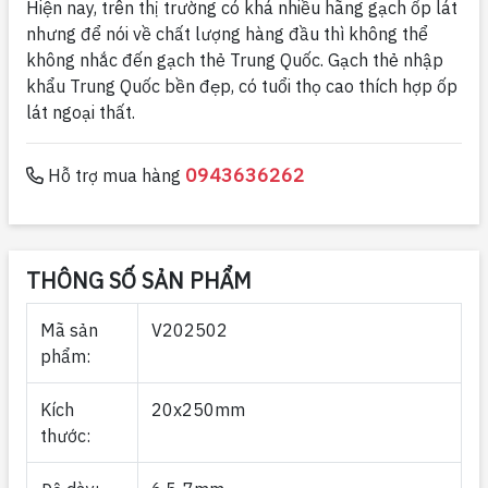
Hiện nay, trên thị trường có khá nhiều hãng gạch ốp lát
nhưng để nói về chất lượng hàng đầu thì không thể
không nhắc đến gạch thẻ Trung Quốc. Gạch thẻ nhập
khẩu Trung Quốc bền đẹp, có tuổi thọ cao thích hợp ốp
lát ngoại thất.
0943636262
Hỗ trợ mua hàng
THÔNG SỐ SẢN PHẨM
Mã sản
V202502
phẩm:
Kích
20x250mm
thước: