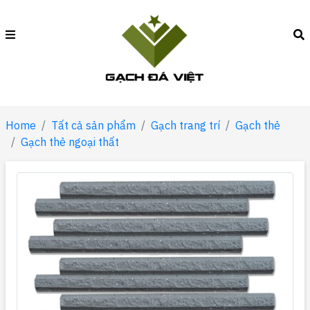
Home
Tất cả sản phẩm
Gạch trang trí
Gạch thẻ
Gạch thẻ ngoại thất