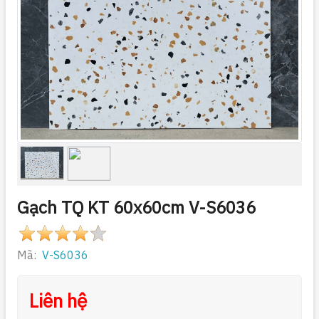
Gạch TQ KT 60x60cm V-S6036
Mã:
V-S6036
Liên hệ