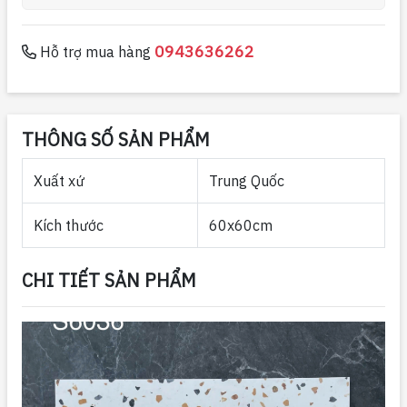
0943636262
Hỗ trợ mua hàng
THÔNG SỐ SẢN PHẨM
Xuất xứ
Trung Quốc
Kích thước
60x60cm
CHI TIẾT SẢN PHẨM