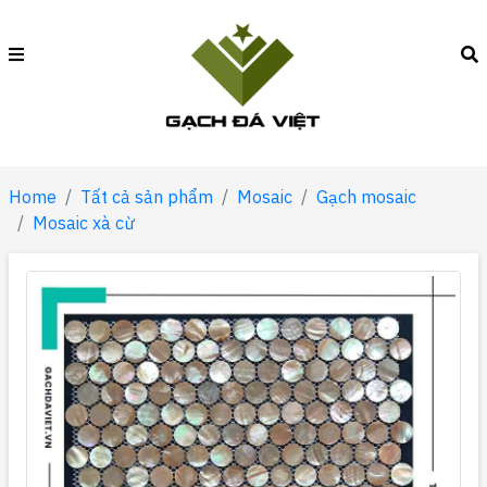
Home
Tất cả sản phẩm
Mosaic
Gạch mosaic
Mosaic xà cừ