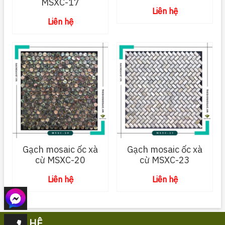
MSXC-17
Liên hệ
Liên hệ
Gạch mosaic ốc xà
Gạch mosaic ốc xà
cừ MSXC-20
cừ MSXC-23
Liên hệ
Liên hệ
LIÊN HỆ