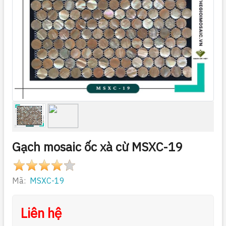
Gạch mosaic ốc xà cừ MSXC-19
Mã:
MSXC-19
Liên hệ