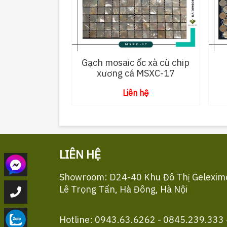
Gạch mosaic ốc xà cừ chip
xương cá MSXC-17
Liên hệ
LIÊN HỆ
Showroom: D24-40 Khu Đô Thị Gelexim
Lê Trọng Tấn, Hà Đông, Hà Nội
Hotline: 0943.63.6262 - 0845.239.333 