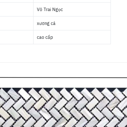
Vỏ Trai Ngọc
xương cá
cao cấp