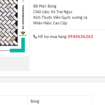
Bề Mặt: Bóng
Chất Liệu: Vỏ Trai Ngọc
Kích Thước Viên Gạch: xương cá
Nhãn Hiệu: Cao Cấp
0943636262
Hỗ trợ mua hàng
Bóng