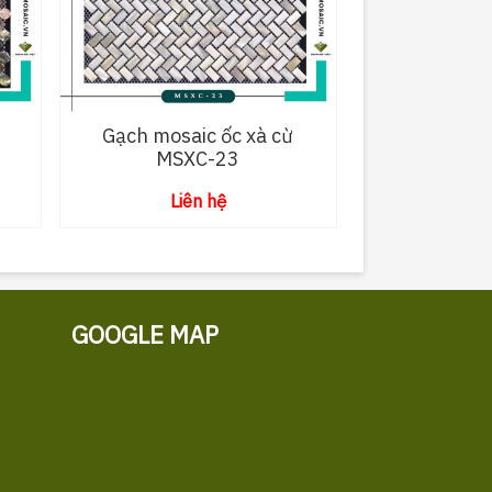
Gạch mosaic ốc xà cừ
MSXC-23
Liên hệ
GOOGLE MAP