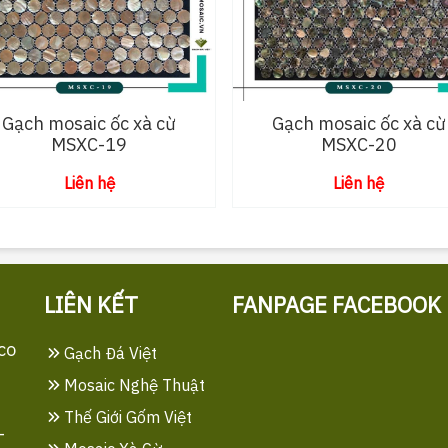
Gạch mosaic ốc xà cừ
Gạch mosaic ốc xà cừ
MSXC-19
MSXC-20
Liên hệ
Liên hệ
LIÊN KẾT
FANPAGE FACEBOOK
co
Gạch Đá Việt
Mosaic Nghệ Thuật
Thế Giới Gốm Việt
-