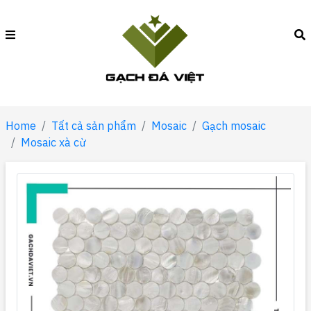
Home
Tất cả sản phẩm
Mosaic
Gạch mosaic
Mosaic xà cừ