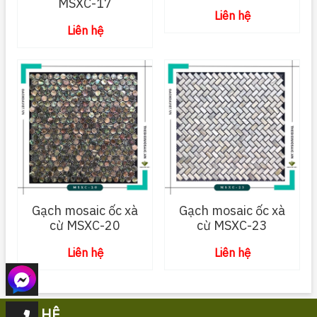
MSXC-17
Liên hệ
Liên hệ
Gạch mosaic ốc xà
Gạch mosaic ốc xà
cừ MSXC-20
cừ MSXC-23
Liên hệ
Liên hệ
LIÊN HỆ