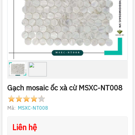
Gạch mosaic ốc xà cừ MSXC-NT008
Mã:
MSXC-NT008
Liên hệ