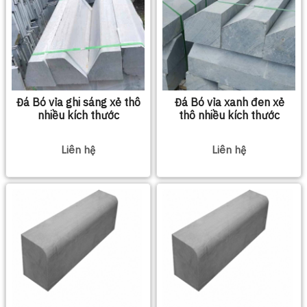
Đá Bó vỉa ghi sáng xẻ thô
Đá Bó vỉa xanh đen xẻ
nhiều kích thước
thô nhiều kích thước
Liên hệ
Liên hệ