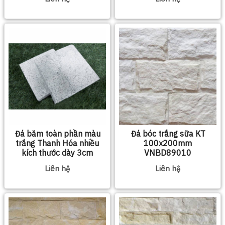
Đá băm toàn phần màu
Đá bóc trắng sữa KT
trắng Thanh Hóa nhiều
100x200mm
kích thước dày 3cm
VNBD89010
Liên hệ
Liên hệ