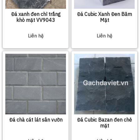
Đá xanh đen chỉ trắng
Đá Cubic Xanh Đen Băm
khò mặt VV9043
Mặt
Liên hệ
Liên hệ
Đá chà cát lát sân vườn
Đá Cubic Bazan đen chẻ
mặt