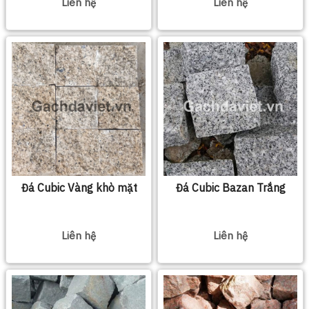
Liên hệ
Liên hệ
Đá Cubic Vàng khò mặt
Đá Cubic Bazan Trắng
Liên hệ
Liên hệ