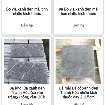
Bó vỉa xanh đen mài tinh
Đá Bó vỉa xanh đen mài
nhiều kích thước
hon nhiều kích thước
Liên hệ
Liên hệ
Đá Khò lửa xanh đen
Đá mài giả cổ xanh đen
Thanh Hóa (có vân
Thanh Hóa nhiều kích
trắng/không vân+20k)
thước dày 2-2.5cm
nhiều kích thước
Liên hệ
Liên hệ