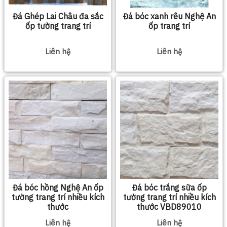
Đá Ghép Lai Châu đa sắc
Đá bóc xanh rêu Nghệ An
ốp tường trang trí
ốp trang trí
Liên hệ
Liên hệ
Đá bóc hồng Nghệ An ốp
Đá bóc trắng sữa ốp
tường trang trí nhiều kích
tường trang trí nhiều kích
thước
thước VBD89010
Liên hệ
Liên hệ