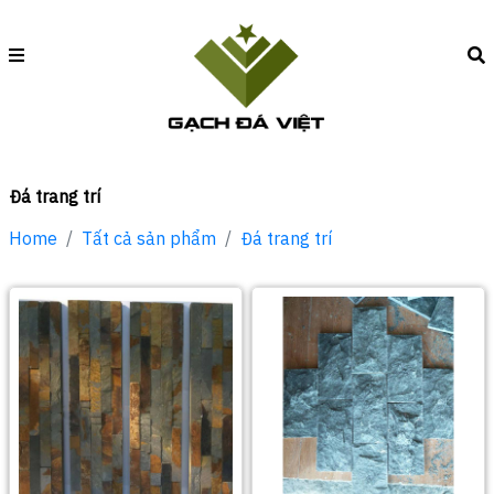
Đá trang trí
Home
Tất cả sản phẩm
Đá trang trí